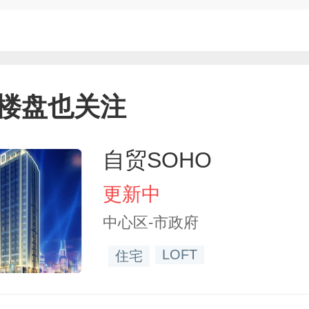
楼盘也关注
自贸SOHO
更新中
中心区-市政府
LOFT
住宅