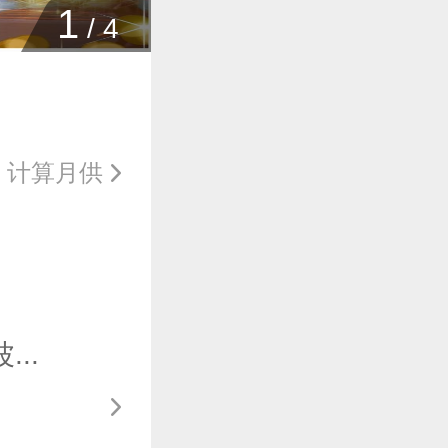
1
/
4
计算月供
..