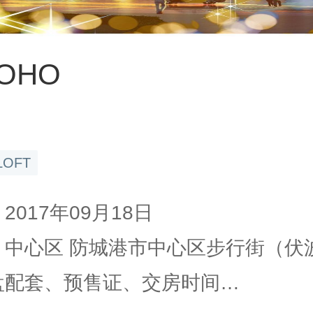
OHO
LOFT
2017年09月18日
 中心区 防城港市中心区步行街（伏波.
楼盘配套、预售证、交房时间…