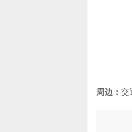
周边：
交