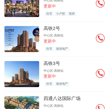
中心区-高铁站
更新中
住宅
小户型
现房
高铁2号
中心区-高铁站
更新中
住宅
旅游地产
高铁3号
中心区-高铁站
更新中
住宅
旅游地产
四通八达国际广场
中心区-高铁站