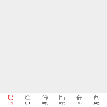
公交
地铁
学校
医院
银行
购物